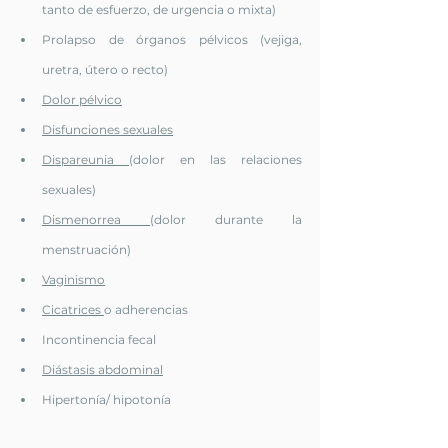
tanto de esfuerzo, de urgencia o mixta)
Prolapso de órganos pélvicos (vejiga, 
uretra, útero o recto)
Dolor pélvico
Disfunciones sexuales
Dispareunia 
(dolor en las relaciones 
sexuales)
Dismenorrea 
(dolor durante la 
menstruación)
Vaginismo
Cicatrices 
o adherencias
Incontinencia fecal
Diástasis abdominal
Hipertonía/ hipotonía