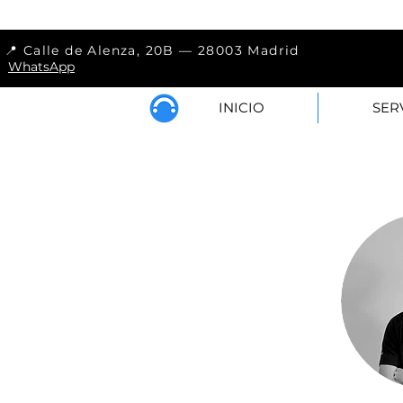
📍 Calle de Alenza, 
WhatsApp
INICIO
SER