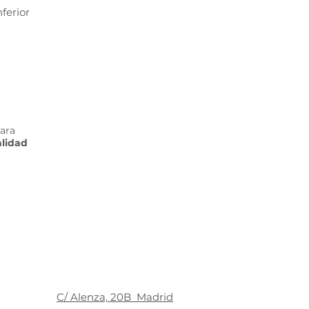
ferior
ara
alidad
C/ Alenza, 20B Madrid