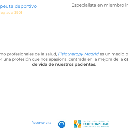
Especialista en miembro in
apeuta deportivo
legiado 3901
o profesionales de la salud,
Fisiotherapy Madrid
es un medio p
er una profesión que nos apasiona, centrada en la mejora de la
c
de vida de nuestros
pacientes
.
Reservar cita