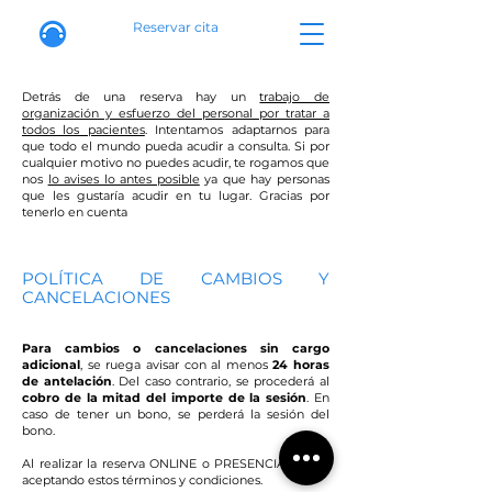
Reservar cita
Detrás de una reserva hay un
trabajo de
organización y esfuerzo del personal por tratar a
todos los pacientes
. Intentamos adaptarnos para
que todo el mundo pueda acudir a consulta. Si por
cualquier motivo no puedes acudir, te rogamos que
nos
lo avises lo antes posible
ya que hay personas
que les gustaría acudir en tu lugar. Gracias por
tenerlo en cuenta
POLÍTICA DE CAMBIOS Y
CANCELACIONES
Para cambios o cancelaciones sin cargo
adicional
, se ruega avisar con al menos
24 horas
de antelación
.
Del caso contrario, se procederá al
cobro de la mitad del importe de la sesión
. En
caso de tener un bono, se perderá la sesión del
bono.
Al realizar la reserva ONLINE o PRESENCIAL, estás
aceptando estos términos y condiciones.