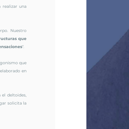
realizar una 
rpo. Nuestro 
ructuras que 
nsaciones
".
tagonismo que 
 elaborado en 
el deltoides, 
 solicita la 