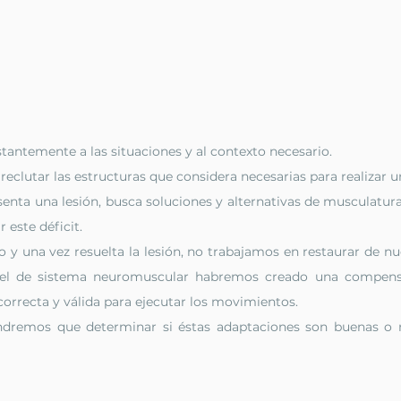
tantemente a las situaciones y al contexto necesario.
reclutar las estructuras que considera necesarias para realizar u
enta una lesión, busca soluciones y alternativas de musculatura
este déficit.
o y una vez resuelta la lesión, no trabajamos en restaurar de nu
ivel de sistema neuromuscular habremos creado una compensa
orrecta y válida para ejecutar los movimientos.
ndremos que determinar si éstas adaptaciones son buenas o 