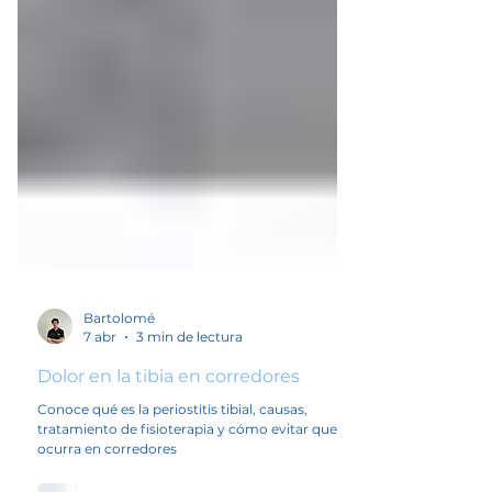
Bartolomé
7 abr
3 min de lectura
Dolor en la tibia en corredores
Conoce qué es la periostitis tibial, causas,
tratamiento de fisioterapia y cómo evitar que
ocurra en corredores