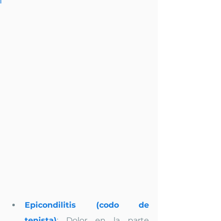
Epicondilitis (codo de 
tenista)
: Dolor en la parte 