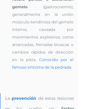
gemelo
 (gastrocnemio), 
generalmente en la unión 
músculo-tendinosa del gemelo 
interno, causada por 
movimientos explosivos, como 
arrancadas, frenadas bruscas o 
cambios rápidos de dirección 
en la pista. 
Conocido por el 
famoso síntoma de la pedrada.
La 
prevención 
de estas lesiones 
se ha vuelto un 
factor 