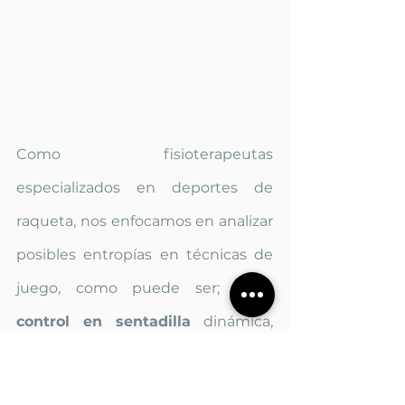
Como fisioterapeutas 
especializados en deportes de 
raqueta, nos enfocamos en analizar 
posibles entropías en técnicas de 
juego, como puede ser; buen 
control en sentadilla
 dinámica, 
correcta 
movilidad
 de la espina 
dorsal
, buena 
activación 
de 