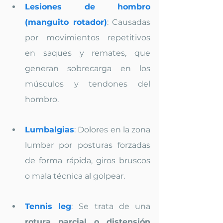
Lesiones de hombro 
(manguito rotador)
: Causadas 
por movimientos repetitivos 
en saques y remates, que 
generan sobrecarga en los 
músculos y tendones del 
hombro.
Lumbalgias
: Dolores en la zona 
lumbar por posturas forzadas 
de forma rápida, giros bruscos 
o mala técnica al golpear.
Tennis leg
:
Se trata de una 
rotura parcial o distensión 