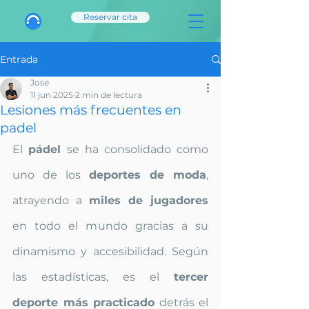
Reservar cita
Entrada
Jose
11 jun 2025
2 min de lectura
Lesiones más frecuentes en
padel
El 
pádel 
se ha consolidado como 
uno de los
 deportes de moda
, 
atrayendo a 
miles de jugadores
en todo el mundo gracias a su 
dinamismo y accesibilidad. Según 
las estadísticas, es el 
tercer 
deporte más practicado
 detrás el 