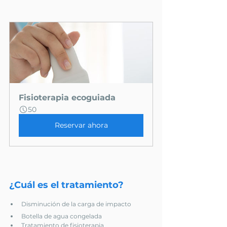
Fisioterapia ecoguiada
50
Reservar ahora
¿Cuál es el tratamiento?
Disminución de la carga de impacto
Botella de agua congelada
Tratamiento de fisioterapia