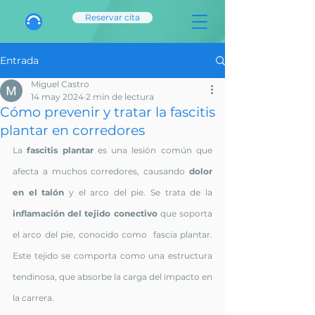
Reservar cita
Entrada
Miguel Castro
14 may 2024
2 min de lectura
Cómo prevenir y tratar la fascitis
plantar en corredores
La 
fascitis plantar
 es una lesión común que 
afecta a muchos corredores, causando 
dolor 
en el talón
 y el arco del pie. Se trata de la
inflamación del tejido conectivo 
que soporta 
el arco del pie, conocido como  fascia plantar. 
Este tejido se comporta como una estructura 
tendinosa, que absorbe la carga del impacto en 
la carrera. 