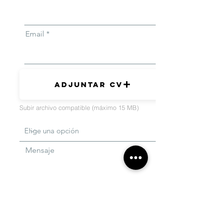
Email
Adjuntar CV
Subir archivo compatible (máximo 15 MB)
Mensaje
Enviar