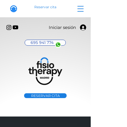
Reservar cita
Iniciar sesión
695 941 774
RESERVAR CITA