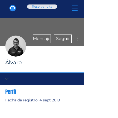
Reservar cita
Más acciones
Mensaje
Seguir
Álvaro
Perfil
Fecha de registro: 4 sept 2019