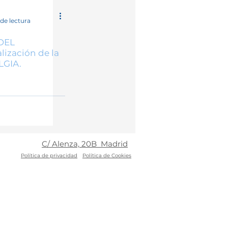
x
de lectura
DEL
ización de la
LGIA.
C/ Alenza, 20B Madrid
Política
de privacidad
Política de Cookies