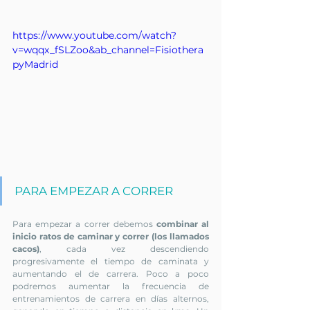
https://www.youtube.com/watch?
v=wqqx_fSLZoo&ab_channel=Fisiothera
pyMadrid
PARA EMPEZAR A CORRER
Para empezar a correr debemos 
combinar al 
inicio ratos de caminar y correr (los llamados 
cacos)
, cada vez descendiendo 
progresivamente el tiempo de caminata y 
aumentando el de carrera. Poco a poco 
podremos aumentar la frecuencia de 
entrenamientos de carrera en días alternos, 