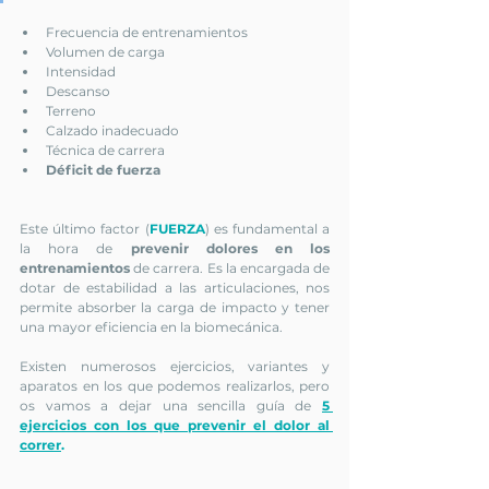
Frecuencia de entrenamientos 
Volumen de carga
Intensidad
Descanso
Terreno
Calzado inadecuado
Técnica de carrera
Déficit de fuerza
Este último factor (
FUERZA
) es fundamental a 
la hora de 
prevenir dolores en los 
entrenamientos
 de carrera. Es la encargada de 
dotar de estabilidad a las articulaciones, nos 
permite absorber la carga de impacto y tener 
una mayor eficiencia en la biomecánica.
Existen numerosos ejercicios, variantes y 
aparatos en los que podemos realizarlos, pero 
os vamos a dejar una 
sencilla guía de
5 
ejercicios con los que prevenir el dolor al 
correr
.