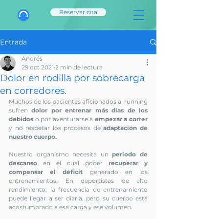
Reservar cita
Entrada
Andrés
29 oct 2021
2 min de lectura
Dolor en rodilla por sobrecarga
en corredores.
Muchos de los pacientes aficionados al running 
sufren 
dolor por entrenar más días de los 
debidos
 o por aventurarse a
 empezar a correr
y no respetar los procesos de
 adaptación de 
nuestro cuerpo.
Nuestro organismo necesita un 
periodo de 
descanso
 en el cual poder 
recuperar y 
compensar el déficit
 generado en los 
entrenamientos. En deportistas de alto 
rendimiento, la frecuencia de entrenamiento 
puede llegar a ser diaria, pero su cuerpo está 
acostumbrado a esa carga y ese volumen.