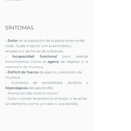
SÍNTOMAS
- Dolor 
en la palpación de la parte externa del 
codo. Suele mejorar con la actividad y 
empeora a las horas de sobreuso.
- Incapacidad funcional 
para realizar 
movimientos como el 
agarre
 de objetos o 
la 
extensión de muñeca
.
- Déficit de fuerza
 de agarre y extensión de 
muñeca.
- Aumento de sensibilidad, alodinia o 
hiperalgesia 
del epicóndilo.
- Alteración del control motor.
- Dolor cuando levantamos el brazo, o levantar 
un elemento como un vaso o una botella. 