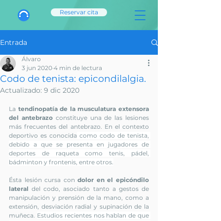
Reservar cita
Entrada
Álvaro
3 jun 2020
4 min de lectura
Codo de tenista: epicondilalgia.
Actualizado:
9 dic 2020
La 
tendinopatía de la musculatura extensora 
del antebrazo
 constituye una de las lesiones 
más frecuentes del antebrazo. En el contexto 
deportivo es conocida
 como codo de tenista, 
debido a que se presenta en jugadores de 
deportes de raqueta como tenis, pádel, 
bádminton y frontenis, entre otros.
Ésta lesión cursa con 
dolor en el epicóndilo 
lateral
 del codo, asociado tanto a gestos de 
manipulación y prensión de la mano, como a 
extensión, desviación radial y supinación de la 
muñeca. 
Estudios recientes nos hablan de que 