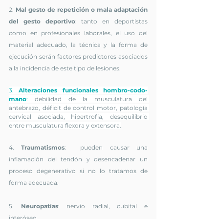
2. 
Mal gesto de repetición o mala adaptación 
del gesto deportivo
:
 tanto en deportistas 
como en profesionales laborales, el uso del 
material adecuado, la técnica y la forma de 
ejecución serán factores predictores asociados 
a la incidencia de este tipo de lesiones.
3. 
Alteraciones funcionales hombro-codo-
mano
: 
debilidad de la musculatura del 
antebrazo, déficit de control motor, patología 
cervical asociada, hipertrofia, desequilibrio 
entre musculatura flexora y extensora.
4. 
Traumatismos
: 
 pueden causar una 
inflamación del tendón y desencadenar un 
proceso degenerativo si no lo tratamos de 
forma adecuada.
5. 
Neuropatías
: nervio radial, cubital e 
interóseo.