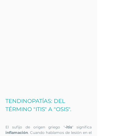
TENDINOPATÍAS: DEL 
TÉRMINO "ITIS" A "OSIS".
El sufijo de origen griego "
-itis
" significa 
inflamación
. Cuando hablamos de lesión en el 