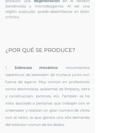
produce una 
degeneración 
en el tendón 
(tendinosis) y microdesgarros. Al ser una 
región avascular, puede desembocar en dolor 
crónico.
¿POR QUÉ SE PRODUCE?
1. 
Sobreuso mecánico
: 
movimientos 
repetitivos de extensión de muñeca junto con 
fuerza de agarre. Muy común en profesiones 
como electricistas, asistentes de limpieza, obra 
y construcción, pintores, etc. También se ha 
visto asociado a personas que trabajan con el 
ordenador y realizan un gran número de clicks 
con el ratón, lo que genera una alta demanda 
del extensor común de los dedos.