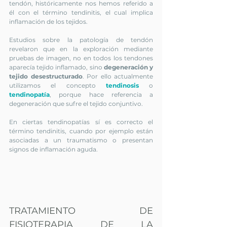
tendón, históricamente nos hemos referido a 
él con el término tendinitis, el cual implica 
inflamación de los tejidos.
Estudios sobre la patología de tendón 
revelaron que en la exploración mediante 
pruebas de imagen, no en todos los tendones 
aparecía tejido inflamado, sino 
degeneración y 
tejido desestructurado
. Por ello actualmente 
utilizamos el concepto 
tendinosis 
o 
tendinopatía
, porque hace referencia a 
degeneración que sufre el tejido conjuntivo.
En ciertas tendinopatías sí es correcto el 
término tendinitis, cuando por ejemplo están 
asociadas a un traumatismo o presentan 
signos de inflamación aguda. 
TRATAMIENTO DE 
FISIOTERAPIA DE LA 