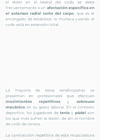
el dolor en el lateral del codo se debe
frecuentemente a un 
afectación específica en 
el extensor radial corto del carpo
, que es el 
encargado de estabilizar la muñeca cuando el 
codo está en extensión total.
La mayoría de éstas tendinopatías se 
presentan en profesionales que efectúan 
movimientos repetitivos
 y 
sobreuso 
mecánico
 en su gesto laboral. En el contexto 
deportivo, los jugadores de 
tenis 
y 
pádel 
son 
los que más sufren la lesión, de ahí el nombre 
de codo de tenista.
La contracción repetitiva de esta musculatura 