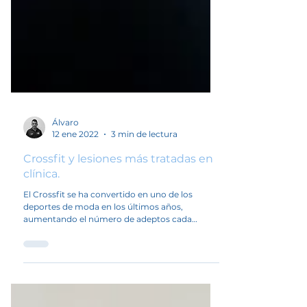
Álvaro
12 ene 2022
3 min de lectura
Crossfit y lesiones más tratadas en
clínica.
El Crossfit se ha convertido en uno de los
deportes de moda en los últimos años,
aumentando el número de adeptos cada
temporada