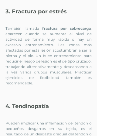
3. Fractura por estrés
También llamada 
fractura por sobrecarga
, 
aparecen cuando se aumenta el nivel de 
actividad de forma muy rápida o hay un 
excesivo entrenamiento. Las zonas más 
afectadas por esta lesión acostumbran a ser la 
pierna y el pie. Un buen entrenamiento para 
reducir el riesgo de lesión es el de tipo cruzado, 
trabajando alternativamente y descansando a 
la vez varios grupos musculares. Practicar 
ejercicios de flexibilidad también es 
recomendable.
4. Tendinopatía
Pueden implicar una inflamación del tendón o 
pequeños desgarros en su tejido, es el 
resultado de un desgaste gradual del tendón o 