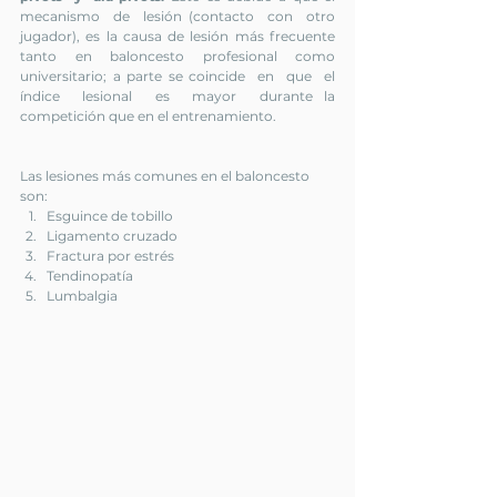
mecanismo  de  lesión (contacto  con  otro  
jugador), es la causa de lesión más frecuente 
tanto en baloncesto profesional como 
universitario; a parte se coincide  en  que  el  
índice  lesional  es  mayor  durante la 
competición que en el entrenamiento.
Las lesiones más comunes en el baloncesto 
son:
Esguince de tobillo
Ligamento cruzado
Fractura por estrés
Tendinopatía 
Lumbalgia