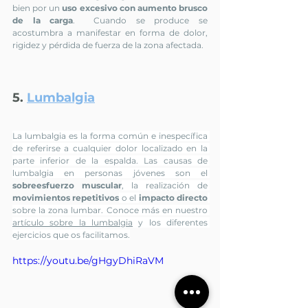
bien por un 
uso excesivo con aumento brusco 
de la carga
.  Cuando se produce se 
acostumbra a manifestar en forma de dolor, 
rigidez y pérdida de fuerza de la zona afectada. 
5. 
Lumbalgia
La lumbalgia es la forma común e inespecífica 
de referirse a cualquier dolor localizado en la 
parte inferior de la espalda. Las causas de 
lumbalgia en personas jóvenes son el 
sobreesfuerzo muscular
, la realización de 
movimientos repetitivos
 o el 
impacto directo
sobre la zona lumbar. Conoce más en nuestro 
artículo sobre la lumbalgia
 y los diferentes 
ejercicios que os facilitamos.
https://youtu.be/gHgyDhiRaVM