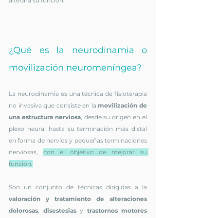
alterará su función.
¿Qué es la neurodinamia o 
movilización neuromeníngea?
La neurodinamia es una técnica de fisioterapia 
no invasiva que consiste en la 
movilización de 
una estructura nerviosa
, desde su origen en el 
plexo neural hasta su terminación más distal 
en forma de nervios y pequeñas terminaciones 
nerviosas, 
con el objetivo de mejorar su 
función.
Son un conjunto de técnicas dirigidas a la 
valoración y tratamiento de alteraciones 
dolorosas
, 
disestesias 
y 
trastornos motores 