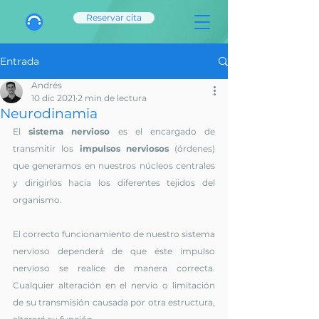
Reservar cita
Entrada
Andrés
10 dic 2021
2 min de lectura
Neurodinamia
El 
sistema nervioso
 es el encargado de 
transmitir los 
impulsos nerviosos
 (órdenes) 
que generamos en nuestros núcleos centrales 
y dirigirlos hacia los diferentes tejidos del 
organismo. 
El correcto funcionamiento de nuestro sistema 
nervioso dependerá de que éste impulso 
nervioso se realice de manera correcta. 
Cualquier alteración en el nervio o limitación 
de su transmisión causada por otra estructura, 