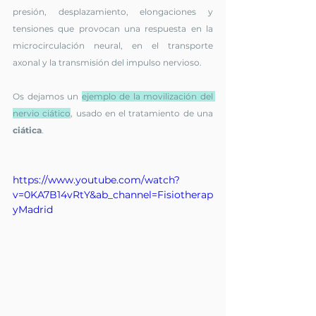
presión, desplazamiento, elongaciones y 
tensiones que provocan una respuesta en la 
microcirculación neural, en el transporte 
axonal y la transmisión del impulso nervioso.
Os dejamos un 
ejemplo de la movilización del 
nervio ciático
, usado en el tratamiento de una 
ciática
.
https://www.youtube.com/watch?
v=0KA7B14vRtY&ab_channel=Fisiotherap
yMadrid