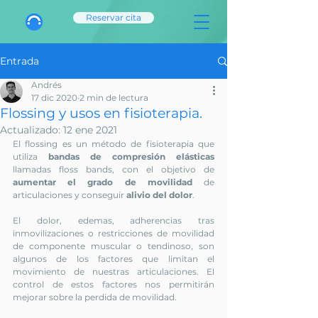
Reservar cita
Entrada
Andrés
17 dic 2020
2 min de lectura
Flossing y usos en fisioterapia.
Actualizado:
12 ene 2021
El flossing es un método de fisioterapia que 
utiliza 
bandas de compresión elásticas
llamadas floss bands, con el objetivo de 
aumentar el grado de movilidad
 de 
articulaciones y conseguir 
alivio del dolor
. 
El dolor, edemas, adherencias tras 
inmovilizaciones o restricciones de movilidad 
de componente muscular o tendinoso, son 
algunos de los factores que limitan el 
movimiento de nuestras articulaciones. El 
control de estos factores nos permitirán 
mejorar sobre la perdida de movilidad.