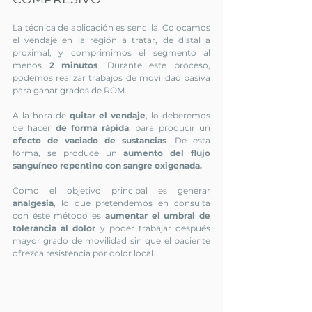
La técnica de aplicación es sencilla. Colocamos 
el vendaje en la región a tratar, de distal a 
proximal, y comprimimos el segmento al 
menos 
2 minutos
. Durante este proceso, 
podemos realizar trabajos de movilidad pasiva 
para ganar grados de ROM. 
A la hora de 
quitar el vendaje
, lo deberemos 
de hacer 
de forma rápida
, para producir un 
efecto de vaciado de sustancias
. De esta 
forma, se produce un 
aumento del flujo 
sanguíneo repentino con sangre oxigenada.
Como el objetivo principal es generar 
analgesia
, lo que pretendemos en consulta 
con éste método es 
aumentar el umbral de 
tolerancia al dolor
 y poder trabajar después 
mayor grado de movilidad sin que el paciente 
ofrezca resistencia por dolor local.