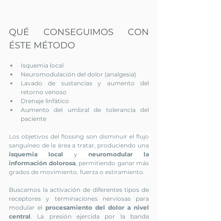
QUÉ CONSEGUIMOS CON 
ÉSTE MÉTODO
Isquemia local
Neuromodulación del dolor (analgesia)
Lavado de sustancias y aumento del 
retorno venoso
Drenaje linfático
Aumento del umbral de tolerancia del 
paciente
Los objetivos del flossing son disminuir el flujo 
sanguíneo de la área a tratar, produciendo una 
isquemia local
 y 
neuromodular la 
información dolorosa
, permitiendo ganar más 
grados de movimiento, fuerza o estiramiento.
Buscamos la activación de diferentes tipos de 
receptores y terminaciones nerviosas para 
modular el 
procesamiento del dolor a nivel 
central
. La presión ejercida por la banda 