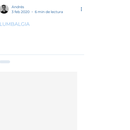
x
Andrés
3 feb 2020
6 min de lectura
LUMBALGIA